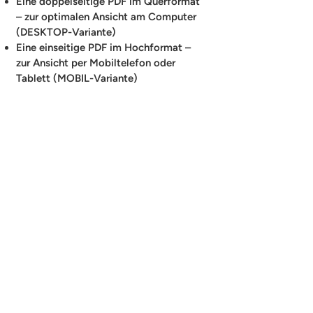
Eine doppelseitige PDF im Querformat
– zur optimalen Ansicht am Computer
(DESKTOP-Variante)
Eine einseitige PDF im Hochformat –
zur Ansicht per Mobiltelefon oder
Tablett (MOBIL-Variante)
HOL DIR
JETZT DEINEN
DIGITALEN