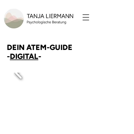
DEIN ATEM-GUIDE
-
DIGITAL
-
E-BOOK