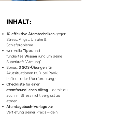
INHALT:
10 effektive Atemtechniken
gegen
Stress, Angst, Unruhe &
Schlafprobleme
wertvolle
Tipps
und
fundiertes
Wissen
rund um deine
Superkraft "Atmung"
Bonus:
3 SOS-Übungen
für
Akutsituationen (z. B. bei Panik,
Luftnot oder Überforderung)
Checkliste
für einen
atemfreundlichen Alltag
– damit du
auch im Stress nicht vergisst zu
atmen
Atemtagebuch-Vorlage
zur
Vertiefung deiner Praxis – dein