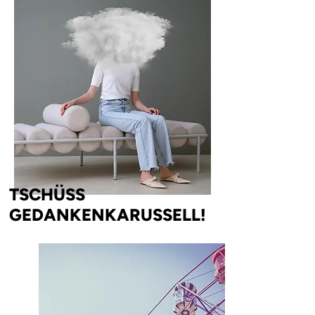
TSCHÜSS
GEDANKENKARUSSELL!