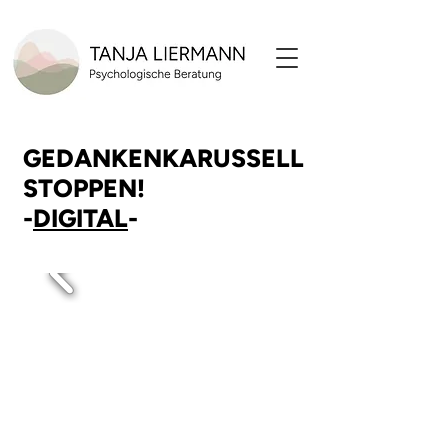
GEDANKENKARUSSELL
STOPPEN!
-
DIGITAL
-
E-BOOK