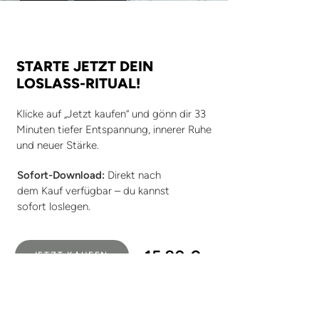
STARTE JETZT DEIN
LOSLASS-RITUAL!
Klicke auf „Jetzt kaufen“ und gönn dir 33
Minuten tiefer Entspannung, innerer Ruhe
und neuer Stärke.
Sofort-Download:
Direkt nach
dem Kauf verfügbar – du kannst
sofort loslegen.
15,90 €
JETZT KAUFEN