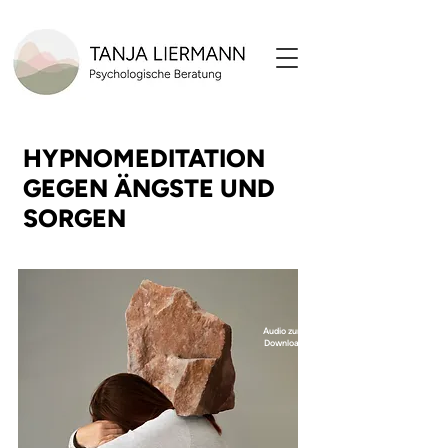
HYPNOMEDITATION
GEGEN ÄNGSTE UND
SORGEN
Audio zum
Download